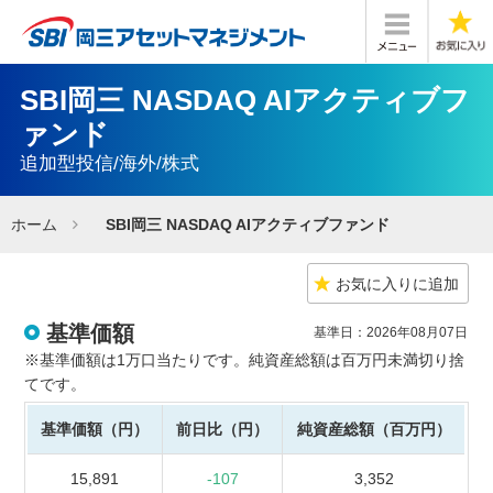
SBI岡三 NASDAQ AIアクティブフ
ァンド
追加型投信/海外/株式
ホーム
SBI岡三 NASDAQ AIアクティブファンド
お気に入りに追加
基準価額
基準日：2026年08月07日
※基準価額は1万口当たりです。純資産総額は百万円未満切り捨
てです。
基準価額（円）
前日比（円）
純資産総額（百万円）
15,891
-107
3,352