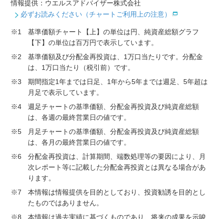
情報提供：ウエルスアドバイザー株式会社
必ずお読みください（チャートご利用上の注意）
※1
基準価額チャート【上】の単位は円、純資産総額グラフ
【下】の単位は百万円で表示しています。
※2
基準価額及び分配金再投資は、1万口当たりです。分配金
は、1万口当たり（税引前）です。
※3
期間指定1年までは日足、1年から5年までは週足、5年超は
月足で表示しています。
※4
週足チャートの基準価額、分配金再投資及び純資産総額
は、各週の最終営業日の値です。
※5
月足チャートの基準価額、分配金再投資及び純資産総額
は、各月の最終営業日の値です。
※6
分配金再投資は、計算期間、端数処理等の要因により、月
次レポート等に記載した分配金再投資とは異なる場合があ
ります。
※7
本情報は情報提供を目的としており、投資勧誘を目的とし
たものではありません。
※8
本情報は過去実績に基づくものであり、将来の成果を示唆