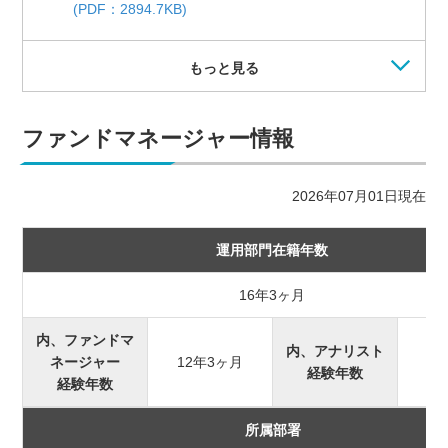
(PDF：2894.7KB)
もっと見る
ファンドマネージャー情報
2026年07月01日現在
運用部門在籍年数
16年3ヶ月
内、ファンドマ
内、アナリスト
ネージャー
12年3ヶ月
2
経験年数
経験年数
所属部署