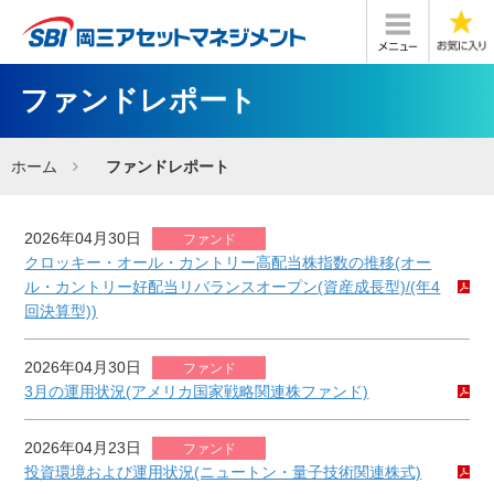
ファンドレポート
ホーム
ファンドレポート
2026年04月30日
ファンド
クロッキー・オール・カントリー高配当株指数の推移(オー
ル・カントリー好配当リバランスオープン(資産成長型)/(年4
回決算型))
2026年04月30日
ファンド
3月の運用状況(アメリカ国家戦略関連株ファンド)
2026年04月23日
ファンド
投資環境および運用状況(ニュートン・量子技術関連株式)