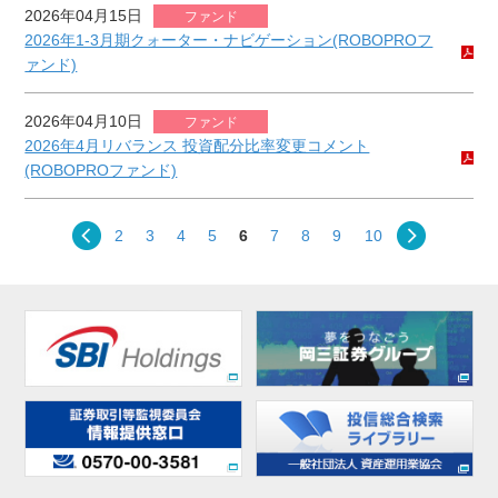
2026年04月15日
ファンド
2026年1-3月期クォーター・ナビゲーション(ROBOPROフ
ァンド)
2026年04月10日
ファンド
2026年4月リバランス 投資配分比率変更コメント
(ROBOPROファンド)
2
3
4
5
6
7
8
9
10