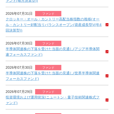
ァンド(毎月決算型))
2026年07月31日
ファンド
クロッキー・オール・カントリー高配当株指数の推移(オー
ル・カントリー好配当リバランスオープン(資産成長型)/(年4
回決算型))
2026年07月30日
ファンド
半導体関連株の下落を受けた当面の見通し(アジア半導体関
連フォーカスファンド)
2026年07月30日
ファンド
半導体関連株の下落を受けた当面の見通し(世界半導体関連
フォーカスファンド)
2026年07月29日
ファンド
投資環境および運用状況(ニュートン・量子技術関連株式フ
ァンド)