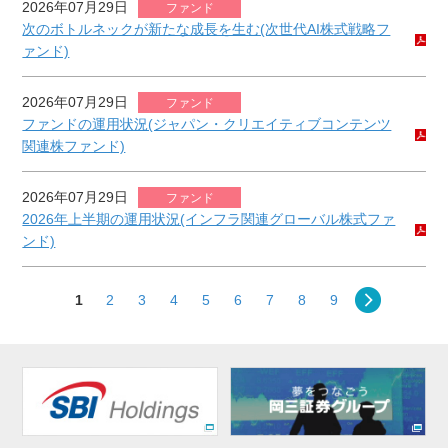
2026年07月29日
ファンド
次のボトルネックが新たな成長を生む(次世代AI株式戦略フ
ァンド)
2026年07月29日
ファンド
ファンドの運用状況(ジャパン・クリエイティブコンテンツ
関連株ファンド)
2026年07月29日
ファンド
2026年上半期の運用状況(インフラ関連グローバル株式ファ
ンド)
1
2
3
4
5
6
7
8
9