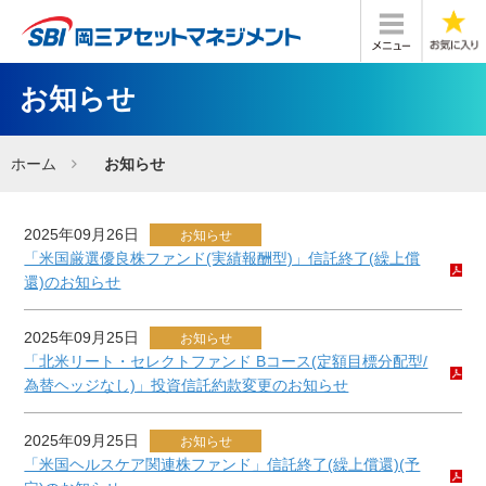
お知らせ
ホーム
お知らせ
2025年09月26日
お知らせ
「米国厳選優良株ファンド(実績報酬型)」信託終了(繰上償
還)のお知らせ
2025年09月25日
お知らせ
「北米リート・セレクトファンド Bコース(定額目標分配型/
為替ヘッジなし)」投資信託約款変更のお知らせ
2025年09月25日
お知らせ
「米国ヘルスケア関連株ファンド」信託終了(繰上償還)(予