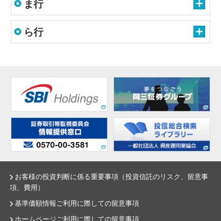
ま行
ら行
お客様の投資判断に係る重要事項（投資信託のリスク、留意事
項、費用）
基準価額情報ご利用に際しての留意事項
ホームページご利用に際しての留意事項