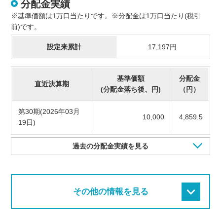
分配金実績
※基準価額は1万口当たりです。※分配金は1万口当たり(税引
前)です。
設定来累計
17,197円
基準価額
分配金
直近決算期
(分配金落ち後、円)
（円）
第30期(2026年03月
10,000
4,859.5
19日)
過去の分配金実績を見る
その他の情報を見る