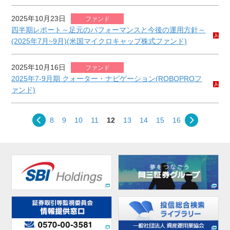
2025年10月23日
ファンド
四半期レポート～足元のパフォーマンスと今後の運用方針～
(2025年7月~9月)(米国マイクロキャップ株式ファンド)
2025年10月16日
ファンド
2025年7-9月期 クォーター・ナビゲーション(ROBOPROフ
ァンド)
8
9
10
11
12
13
14
15
16