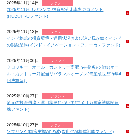
2025年11月14日
ファンド
2025年11月リバランス 投資配分比率変更コメント
(ROBOPROファンド)
2025年11月13日
ファンド
インド株式の投資環境・運用状況および追い風が続くインド
の製薬業界(インド・イノベーション・フォーカスファンド)
2025年11月06日
ファンド
クロッキー・オール・カントリー高配当株指数の推移(オー
ル・カントリー好配当リバランスオープン(資産成長型)/(年4
回決算型))
2025年10月27日
ファンド
足元の投資環境・運用状況について(アメリカ国家戦略関連
株ファンド)
2025年10月27日
ファンド
ソブリンAI(国家主導AI)の波(次世代AI株式戦略ファンド)