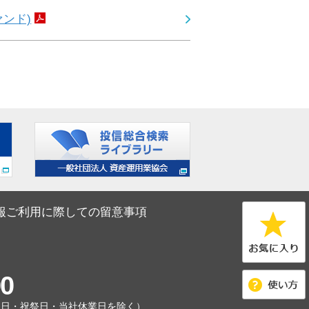
ンド)
報ご利用に際しての留意事項
00
（土・日・祝祭日・当社休業日を除く）