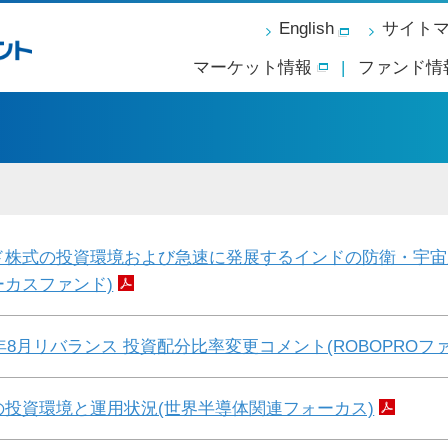
English
サイト
マーケット情報
ファンド情
ド株式の投資環境および急速に発展するインドの防衛・宇宙
ーカスファンド)
5年8月リバランス 投資配分比率変更コメント(ROBOPROフ
の投資環境と運用状況(世界半導体関連フォーカス)