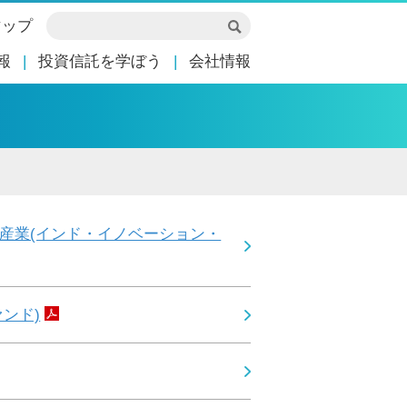
マップ
報
投資信託を学ぼう
会社情報
産業(インド・イノベーション・
ァンド)