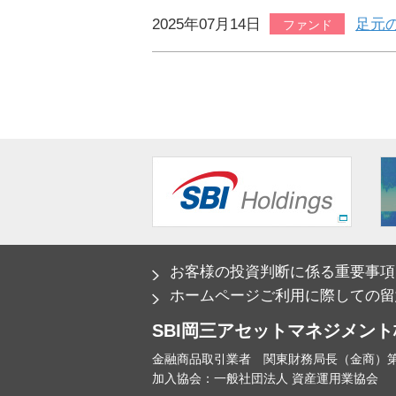
2025年07月14日
足元
ファンド
お客様の投資判断に係る重要事項
ホームページご利用に際しての留
SBI岡三アセットマネジメン
金融商品取引業者 関東財務局長（金商）第
加入協会：一般社団法人 資産運用業協会