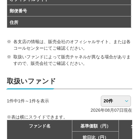
郵便番号
10
住所
東
各支店の情報は、販売会社のオフィシャルサイト、または各
コールセンターにてご確認ください。
取扱いファンドによって販売チャネルが異なる場合がありま
すので、販売会社でご確認ください。
取扱いファンド
1件中1件～1件を表示
2026年08月07日現在
ファンド名
基準価額
（円）
分
（
前日比
（円）