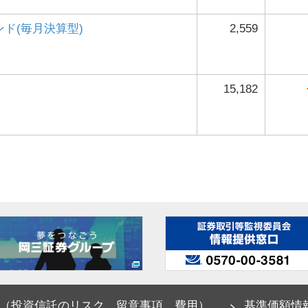
ド(毎月決算型)
2,559
15,182
（投資信託のリスク、留意事項、費用）
基準価額情