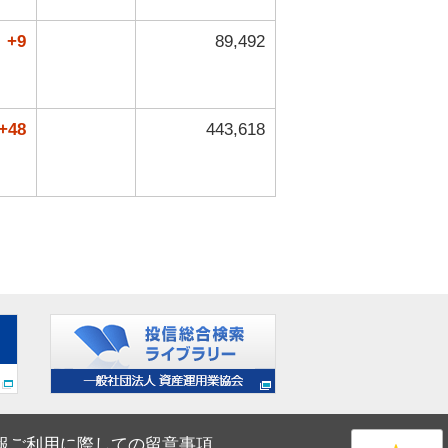
+9
89,492
+48
443,618
報ご利用に際しての留意事項