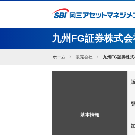
九州FG証券株式会
ホーム
販売会社
九州FG証券株式
基本情報