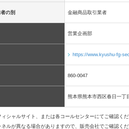
業者の別
金融商品取引業者
営業企画部
https://www.kyushu-fg-sec
860-0047
熊本県熊本市西区春日一丁目
フィシャルサイト、または各コールセンターにてご確認くだ
ャネルが異なる場合がありますので、販売会社でご確認くだ