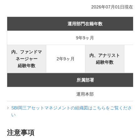
2026年07月01日現在
運用部門在籍年数
9年9ヶ月
内、ファンドマ
内、アナリスト
ネージャー
2年9ヶ月
経験年数
経験年数
所属部署
運用本部
SBI岡三アセットマネジメントの組織図はこちらをご覧くださ
い
注意事項