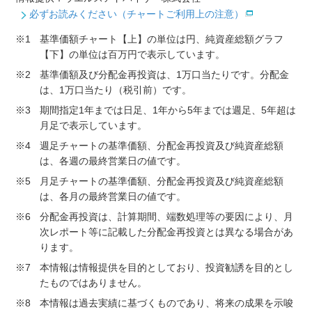
必ずお読みください（チャートご利用上の注意）
※1
基準価額チャート【上】の単位は円、純資産総額グラフ
【下】の単位は百万円で表示しています。
※2
基準価額及び分配金再投資は、1万口当たりです。分配金
は、1万口当たり（税引前）です。
※3
期間指定1年までは日足、1年から5年までは週足、5年超は
月足で表示しています。
※4
週足チャートの基準価額、分配金再投資及び純資産総額
は、各週の最終営業日の値です。
※5
月足チャートの基準価額、分配金再投資及び純資産総額
は、各月の最終営業日の値です。
※6
分配金再投資は、計算期間、端数処理等の要因により、月
次レポート等に記載した分配金再投資とは異なる場合があ
ります。
※7
本情報は情報提供を目的としており、投資勧誘を目的とし
たものではありません。
※8
本情報は過去実績に基づくものであり、将来の成果を示唆