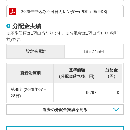
2026年申込み
不可日カレンダー
(PDF：95.9KB)
分配金実績
※基準価額は1万口当たりです。※分配金は1万口当たり(税引
前)です。
設定来累計
18,527.5円
基準価額
分配金
直近決算期
(分配金落ち後、円)
（円）
第45期(2026年07月
9,797
0
28日)
過去の分配金実績を見る