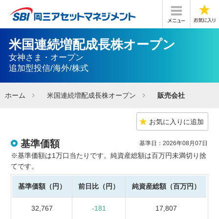
米国連続増配成長株オープン
女神さま・オープン
追加型投信/海外/株式
ホーム
米国連続増配成長株オープン
販売会社
お気に入りに追加
基準価額
基準日：2026年08月07日
※基準価額は1万口当たりです。純資産総額は百万円未満切り捨
てです。
基準価額（円）
前日比（円）
純資産総額（百万円）
32,767
-181
17,807