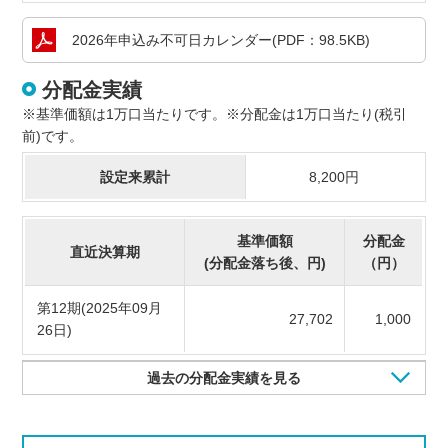
2026年申込み
不可日カレンダー
(PDF：98.5KB)
分配金実績
※基準価額は1万口当たりです。※分配金は1万口当たり(税引
前)です。
設定来累計
8,200円
基準価額
分配金
直近決算期
(分配金落ち後、円)
（円）
第12期(2025年09月
27,702
1,000
26日)
過去の分配金実績を見る