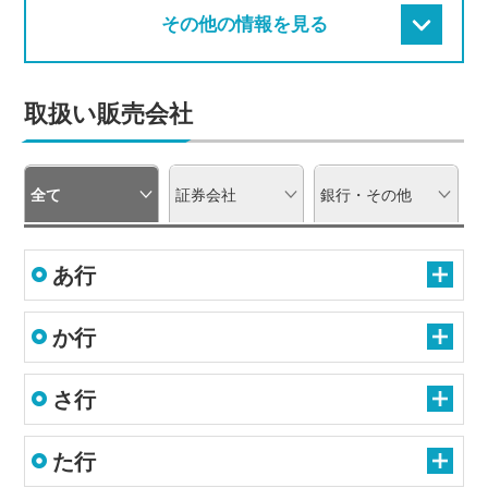
その他の情報を見る
取扱い販売会社
全て
証券会社
銀行・その他
あ行
か行
さ行
た行