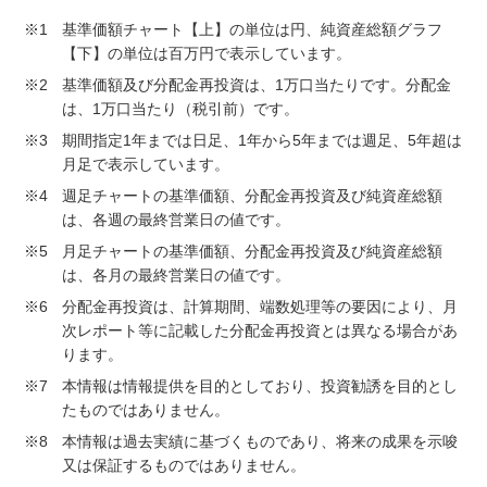
※1
基準価額チャート【上】の単位は円、純資産総額グラフ
【下】の単位は百万円で表示しています。
※2
基準価額及び分配金再投資は、1万口当たりです。分配金
は、1万口当たり（税引前）です。
※3
期間指定1年までは日足、1年から5年までは週足、5年超は
月足で表示しています。
※4
週足チャートの基準価額、分配金再投資及び純資産総額
は、各週の最終営業日の値です。
※5
月足チャートの基準価額、分配金再投資及び純資産総額
は、各月の最終営業日の値です。
※6
分配金再投資は、計算期間、端数処理等の要因により、月
次レポート等に記載した分配金再投資とは異なる場合があ
ります。
※7
本情報は情報提供を目的としており、投資勧誘を目的とし
たものではありません。
※8
本情報は過去実績に基づくものであり、将来の成果を示唆
又は保証するものではありません。