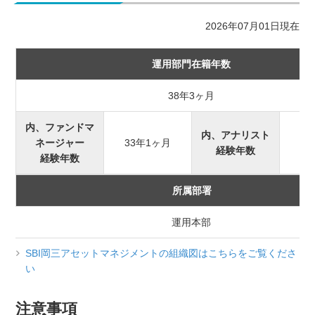
2026年07月01日現在
運用部門在籍年数
38年3ヶ月
内、ファンドマ
内、アナリスト
ネージャー
33年1ヶ月
経験年数
経験年数
所属部署
運用本部
SBI岡三アセットマネジメントの組織図はこちらをご覧くださ
い
注意事項