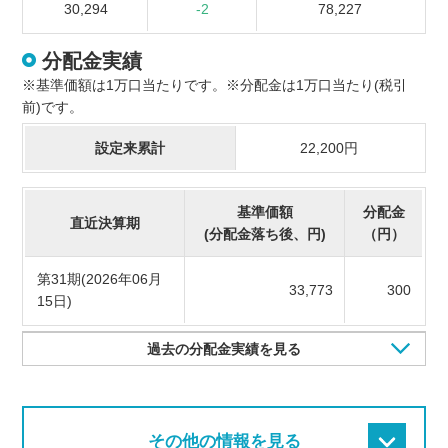
30,294
-2
78,227
分配金実績
※基準価額は1万口当たりです。※分配金は1万口当たり(税引
前)です。
設定来累計
22,200円
基準価額
分配金
直近決算期
(分配金落ち後、円)
（円）
第31期(2026年06月
33,773
300
15日)
過去の分配金実績を見る
その他の情報を見る