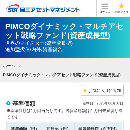
PIMCOダイナミック・マルチアセ
ット戦略ファンド(資産成長型)
世界のマイスター(資産成長型)
追加型投信/内外/資産複合
ホーム
PIMCOダイナミック・マルチアセット戦略ファンド(資産成長型)
お気に入りに追加
基準価額
基準日：2026年08月07日
※基準価額は1万口当たりです。純資産総額は百万円未満切り捨
てです。
基準価額（円）
前日比（円）
純資産総額（百万円）