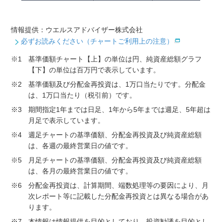
情報提供：ウエルスアドバイザー株式会社
必ずお読みください（チャートご利用上の注意）
※1
基準価額チャート【上】の単位は円、純資産総額グラフ
【下】の単位は百万円で表示しています。
※2
基準価額及び分配金再投資は、1万口当たりです。分配金
は、1万口当たり（税引前）です。
※3
期間指定1年までは日足、1年から5年までは週足、5年超は
月足で表示しています。
※4
週足チャートの基準価額、分配金再投資及び純資産総額
は、各週の最終営業日の値です。
※5
月足チャートの基準価額、分配金再投資及び純資産総額
は、各月の最終営業日の値です。
※6
分配金再投資は、計算期間、端数処理等の要因により、月
次レポート等に記載した分配金再投資とは異なる場合があ
ります。
※7
本情報は情報提供を目的としており、投資勧誘を目的とし