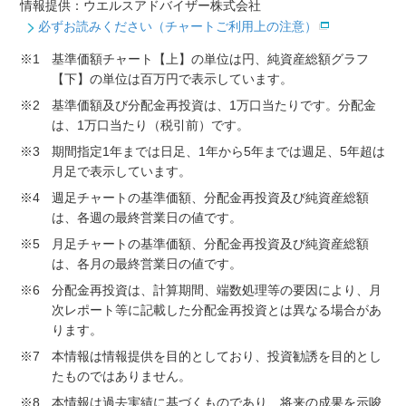
情報提供：ウエルスアドバイザー株式会社
必ずお読みください（チャートご利用上の注意）
※1
基準価額チャート【上】の単位は円、純資産総額グラフ
【下】の単位は百万円で表示しています。
※2
基準価額及び分配金再投資は、1万口当たりです。分配金
は、1万口当たり（税引前）です。
※3
期間指定1年までは日足、1年から5年までは週足、5年超は
月足で表示しています。
※4
週足チャートの基準価額、分配金再投資及び純資産総額
は、各週の最終営業日の値です。
※5
月足チャートの基準価額、分配金再投資及び純資産総額
は、各月の最終営業日の値です。
※6
分配金再投資は、計算期間、端数処理等の要因により、月
次レポート等に記載した分配金再投資とは異なる場合があ
ります。
※7
本情報は情報提供を目的としており、投資勧誘を目的とし
たものではありません。
※8
本情報は過去実績に基づくものであり、将来の成果を示唆