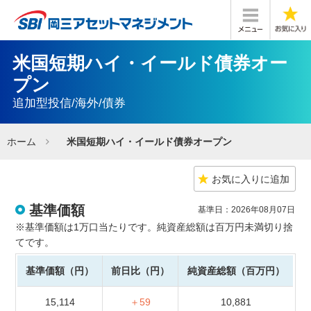
米国短期ハイ・イールド債券オー
プン
追加型投信/海外/債券
ホーム
米国短期ハイ・イールド債券オープン
お気に入りに追加
基準価額
基準日：2026年08月07日
※基準価額は1万口当たりです。純資産総額は百万円未満切り捨
てです。
基準価額（円）
前日比（円）
純資産総額（百万円）
15,114
＋59
10,881