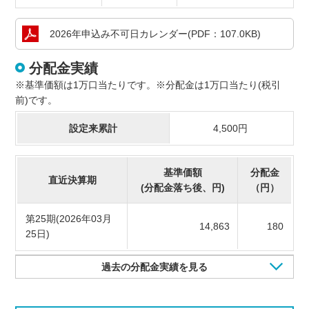
2026年申込み
不可日カレンダー
(PDF：107.0KB)
分配金実績
※基準価額は1万口当たりです。※分配金は1万口当たり(税引
前)です。
設定来累計
4,500円
基準価額
分配金
直近決算期
(分配金落ち後、円)
（円）
第25期(2026年03月
14,863
180
25日)
過去の分配金実績を見る